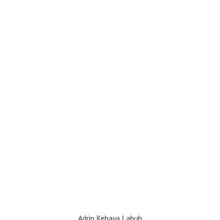
Adrin Kebaya Labuh