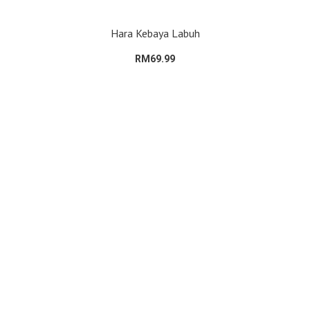
Hara Kebaya Labuh
RM69.99