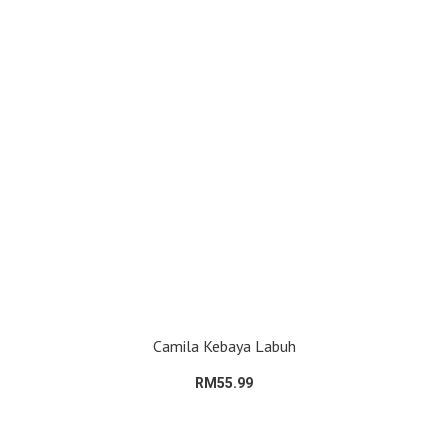
Camila Kebaya Labuh
RM55.99