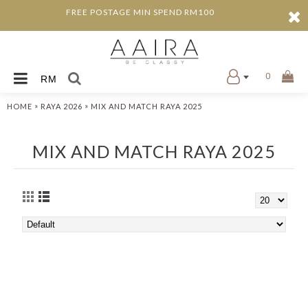
FREE POSTAGE MIN SPEND RM100
0
RM
»
»
HOME
RAYA 2026
MIX AND MATCH RAYA 2025
MIX AND MATCH RAYA 2025