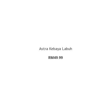
Astra Kebaya Labuh
RM49.99