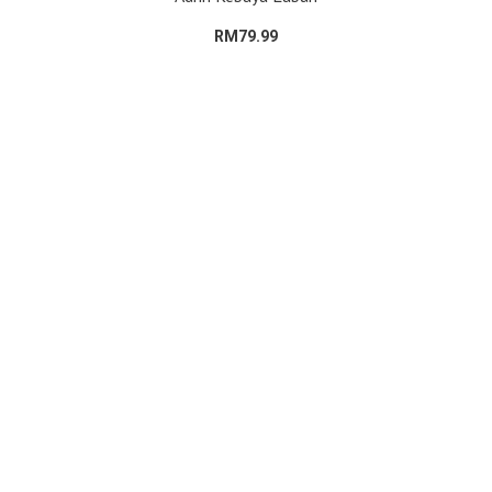
RM79.99