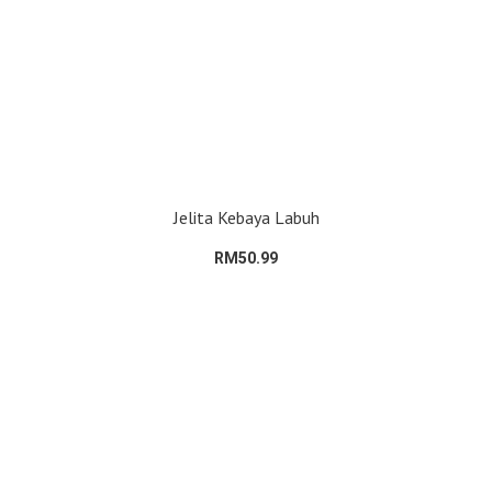
Jelita Kebaya Labuh
RM50.99