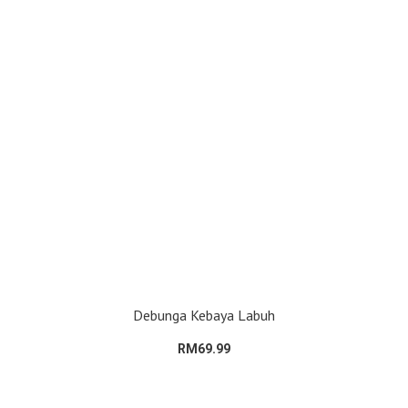
Debunga Kebaya Labuh
RM69.99