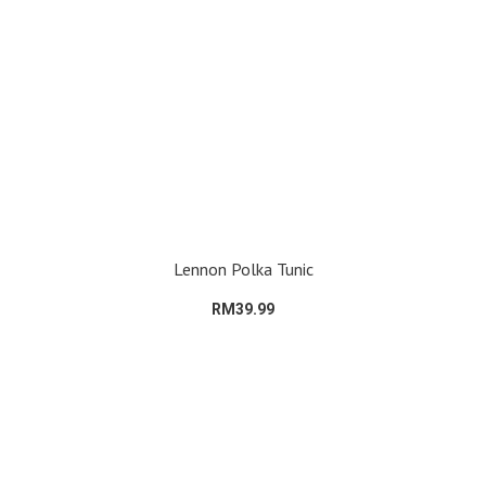
Lennon Polka Tunic
RM39.99