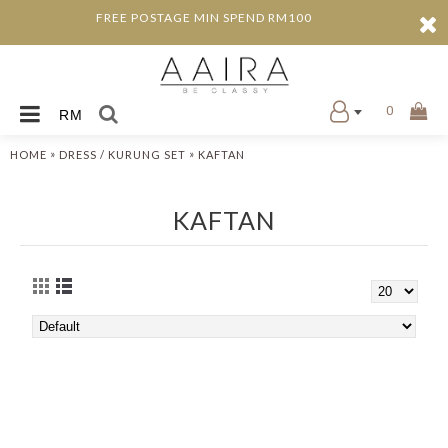
FREE POSTAGE MIN SPEND RM100
0
RM
»
»
HOME
DRESS / KURUNG SET
KAFTAN
KAFTAN