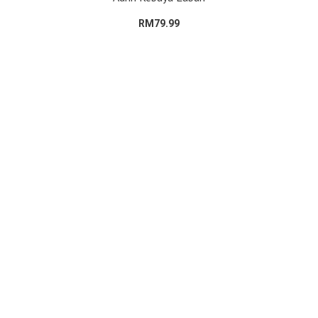
RM79.99