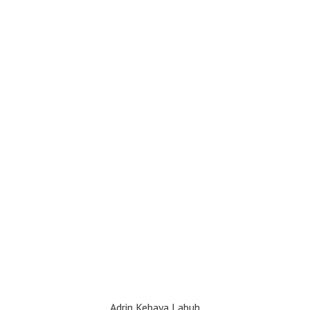
Adrin Kebaya Labuh