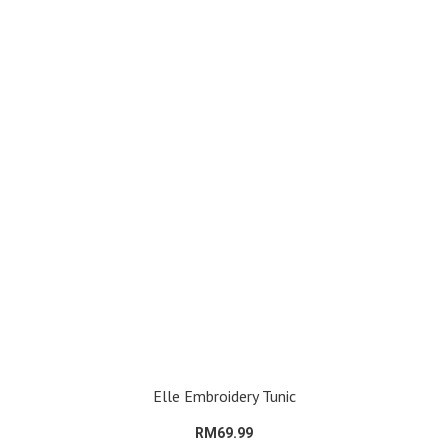
Elle Embroidery Tunic
RM69.99