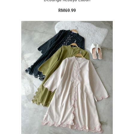
RM69.99