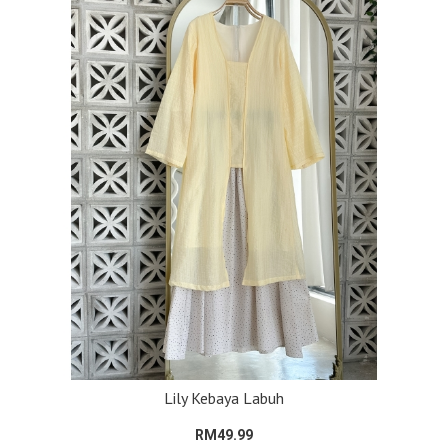
Lily Kebaya Labuh
RM49.99