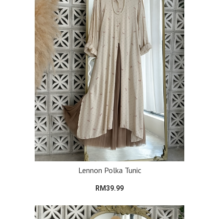
Lennon Polka Tunic
RM39.99