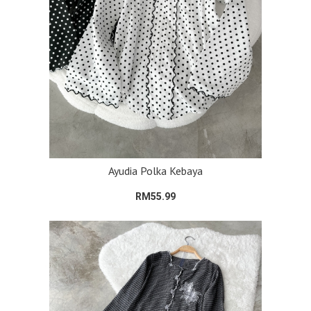
Ayudia Polka Kebaya
RM55.99