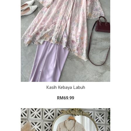
Kasih Kebaya Labuh
RM69.99