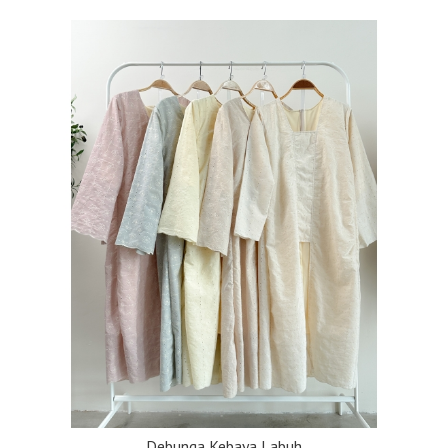
Debunga Kebaya Labuh