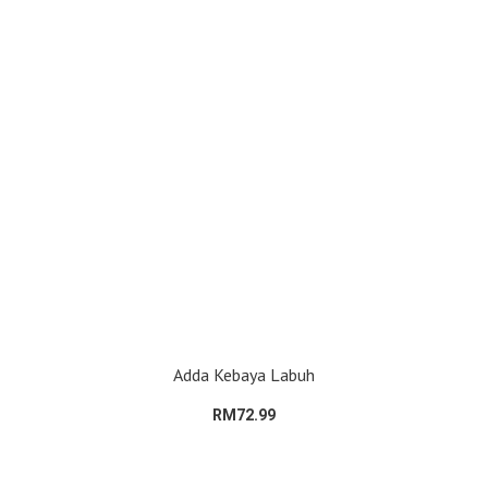
Adda Kebaya Labuh
RM72.99