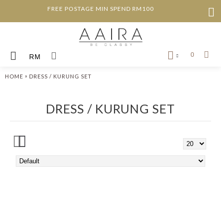
FREE POSTAGE MIN SPEND RM100
0
RM
»
HOME
DRESS / KURUNG SET
DRESS / KURUNG SET