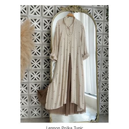
Lennon Polka Tunic