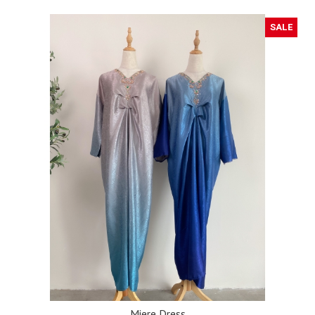
SALE
Miere Dress